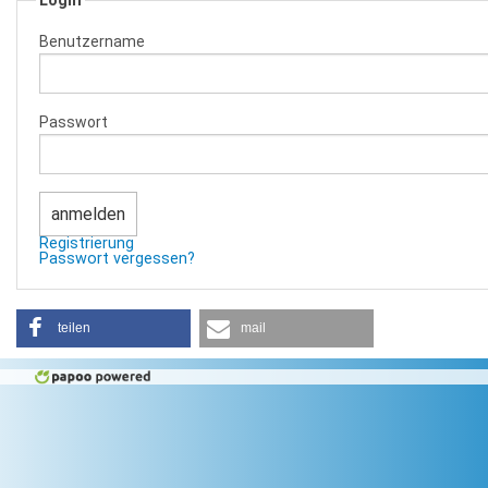
Login
Benutzername
Passwort
Registrierung
Passwort vergessen?
teilen
mail