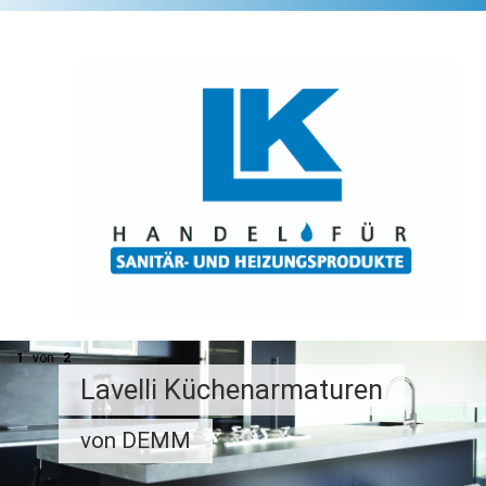
1
von
2
Lavelli Küchenarmaturen
von DEMM